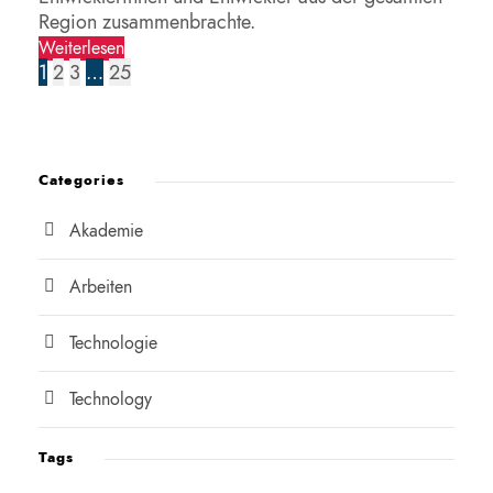
Region zusammenbrachte.
Weiterlesen
1
2
3
…
25
Categories
Akademie
Arbeiten
Technologie
Technology
Tags