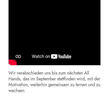
Wir verabschieden uns bis zum nächsten All
Hands, das im September stattfinden wird, mit der
Motivation, weiterhin gemeinsam zu lernen und zu
wachsen.