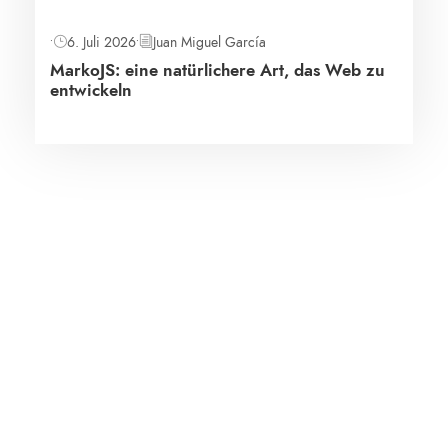
•
6. Juli 2026
•
Juan Miguel García
MarkoJS: eine natürlichere Art, das Web zu
entwickeln
Service