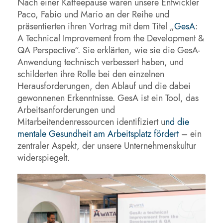
Nach einer Kaffeepause waren unsere Entwickler
Paco, Fabio und Mario an der Reihe und
präsentierten ihren Vortrag mit dem Titel „
GesA
:
A Technical Improvement from the Development &
QA Perspective“. Sie erklärten, wie sie die GesA-
Anwendung technisch verbessert haben, und
schilderten ihre Rolle bei den einzelnen
Herausforderungen, den Ablauf und die dabei
gewonnenen Erkenntnisse. GesA ist ein Tool, das
Arbeitsanforderungen und
Mitarbeitendenressourcen identifiziert u
nd die
mentale Gesundheit am Arbeitsplatz fördert
– ein
zentraler Aspekt, der unsere Unternehmenskultur
widerspiegelt.