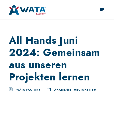
All Hands Juni
2024: Gemeinsam
aus unseren
Projekten lernen
WATA FACTORY
AKADEMIE
,
NEUIGKEITEN