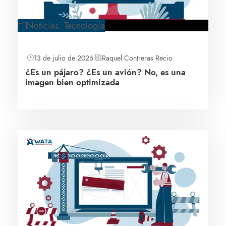
Noticias
,
Tecnología
•
13 de julio de 2026
•
Raquel Contreras Recio
¿Es un pájaro? ¿Es un avión? No, es una
imagen bien optimizada