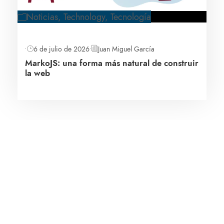
Noticias
,
Technology
,
Tecnología
•
6 de julio de 2026
•
Juan Miguel García
MarkoJS: una forma más natural de construir
la web