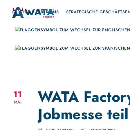
SERVICE
ÜBER UNS
STRATEGISCHE GESCHÄFTS
WATA Factory
11
MAI
Jobmesse teil