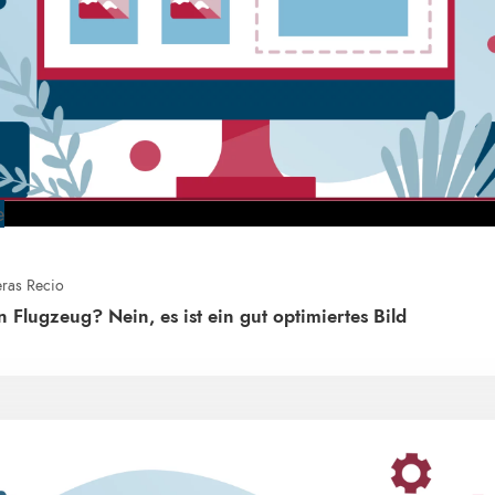
e
eras Recio
ein Flugzeug? Nein, es ist ein gut optimiertes Bild