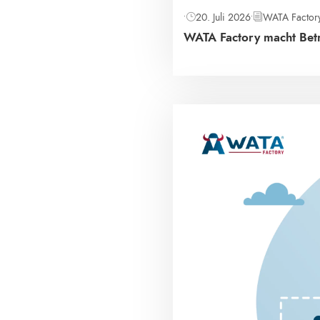
•
20. Juli 2026
•
WATA Factor
WATA Factory macht Betri