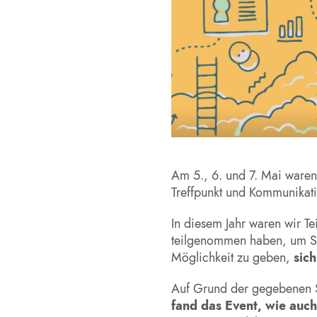
Am 5., 6. und 7. Mai waren 
Treffpunkt und Kommunikat
In diesem Jahr waren wir T
teilgenommen haben, um St
Möglichkeit zu geben,
sic
Auf Grund der gegebenen S
fand das Event, wie auch 