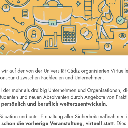
wir auf der von der Universität Cádiz organisierten Virtuel
ionspunkt zwischen Fachleuten und Unternehmen.
eil der mehr als dreißig Unternehmen und Organisationen, di
udenten und neuen Absolventen durch Angebote von Praktik
h persönlich und beruflich weiterzuentwickeln
.
ituation und unter Einhaltung aller Sicherheitsmaßnahmen
schon die vorherige Veranstaltung, virtuell statt
. Dies