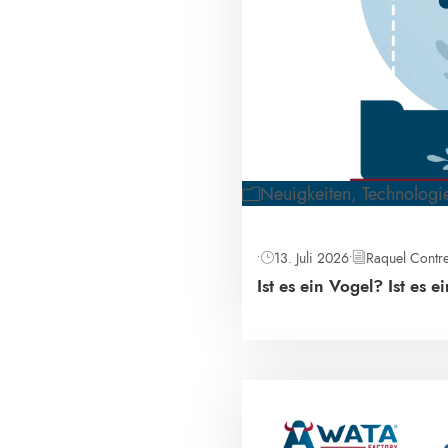
Neuigkeiten
,
Technologi
•
13. Juli 2026
•
Raquel Contr
Ist es ein Vogel? Ist es 