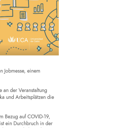
len Jobmesse, einem
e an der Veranstaltung
a und Arbeitsplätzen die
 im Bezug auf COVID-19,
 ist ein Durchbruch in der