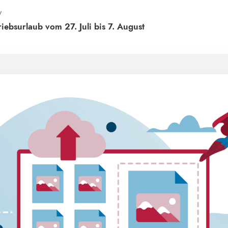
y
ebsurlaub vom 27. Juli bis 7. August