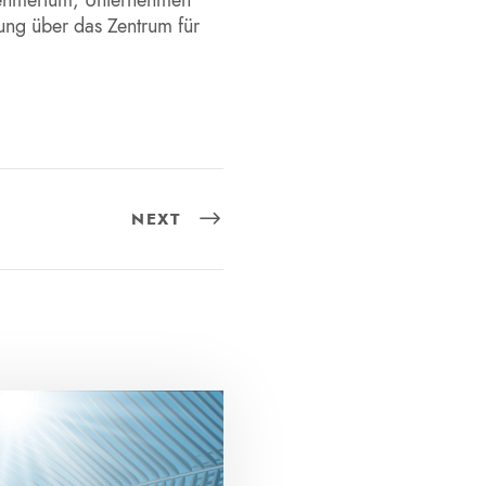
ung über das Zentrum für
NEXT