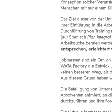
Konzeption solcher Veransta
Menschen mit nur einem Kli
Das Ziel dieser von der Uni
Ihrer Einführung in die Arbe
Durchführung von Trainin
(auf Spanisch
Plan Integra
Arbeitssuche beraten werd
entsprechen, erleichtert
Jobmessen sind ein Ort, an
WATA Factory die Entwicklu
keinen besseren Weg, als 
Aus diesem Grund haben wi
Die Beteiligung von Untern
Absolventen animiert, an di
durchzuführen und ihre For
Die virtuelle Jobmesse der