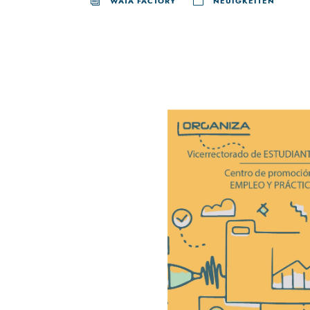
WATA FACTORY
NEUIGKEITEN