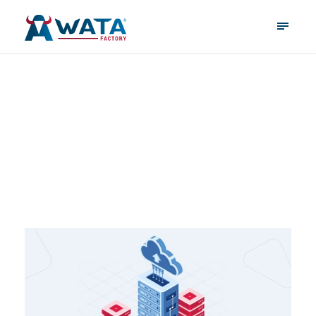
amazon web