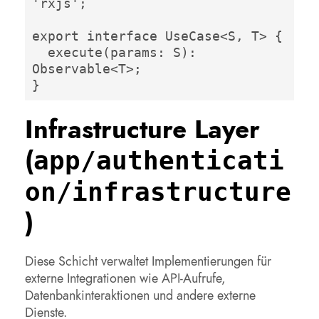
'rxjs';

export interface UseCase<S, T> {

  execute(params: S): 
Observable<T>;

}
Infrastructure Layer
(
app/authenticati
on/infrastructure
)
Diese Schicht verwaltet Implementierungen für
externe Integrationen wie API-Aufrufe,
Datenbankinteraktionen und andere externe
Dienste.