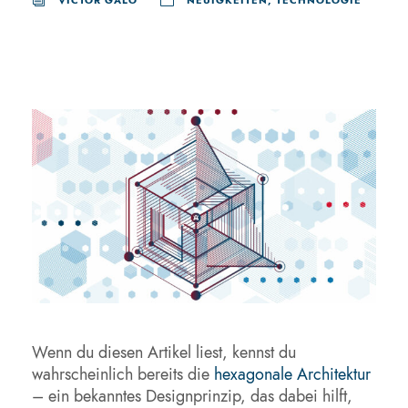
VICTOR GALO
NEUIGKEITEN
,
TECHNOLOGIE
Wenn du diesen Artikel liest, kennst du
wahrscheinlich bereits die
hexagonale Architektur
– ein bekanntes Designprinzip, das dabei hilft,