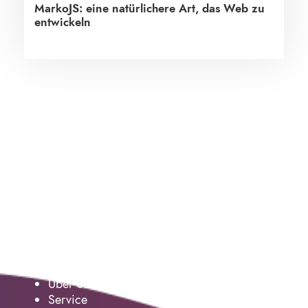
MarkoJS: eine natürlichere Art, das Web zu
entwickeln
Service
Über Uns
Service