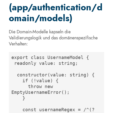
(app/authentication/d
omain/models)
Die Domain-Modelle kapseln die
Validierungslogik und das domänenspezifische
Verhalten:
export class UsernameModel {

 readonly value: string;

  constructor(value: string) {

    if (!value) {

      throw new 
EmptyUsernameError();

    }

    const usernameRegex = /^(?