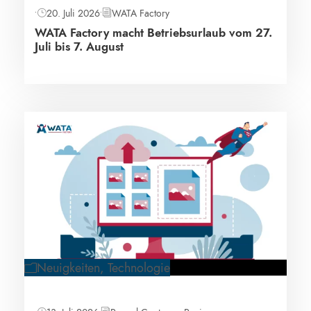
•
20. Juli 2026
•
WATA Factory
WATA Factory macht Betriebsurlaub vom 27.
Juli bis 7. August
Neuigkeiten
,
Technologie