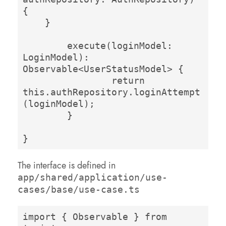
{

    }

  	execute(loginModel: 
LoginModel): 
Observable<UserStatusModel> {

  		return 
this.authRepository.loginAttempt
(loginModel);

  	}

}
The interface is defined in
app/shared/application/use-
cases/base/use-case.ts
import { Observable } from 