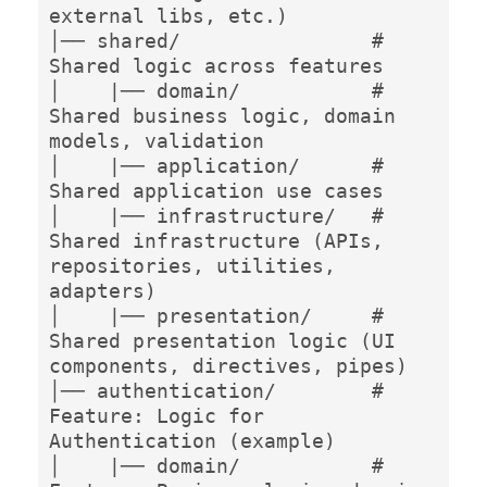
external libs, etc.)

│── shared/                # 
Shared logic across features

│    |── domain/           # 
Shared business logic, domain 
models, validation

│    |── application/      # 
Shared application use cases

│    |── infrastructure/   # 
Shared infrastructure (APIs, 
repositories, utilities, 
adapters)

│    |── presentation/     # 
Shared presentation logic (UI 
components, directives, pipes)

│── authentication/        # 
Feature: Logic for 
Authentication (example)

│    |── domain/           # 