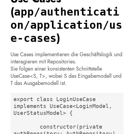
(
app/authenticati
on/application/us
)
e-cases
Use Cases implementieren die Geschäftslogik und
interagieren mit Repositories.
Sie folgen einer konsistenten Schnittstelle
UseCase<S, T>, wobei S das Eingabemodell und
T das Ausgabemodell ist.
export class LoginUseCase 
implements UseCase<LoginModel, 
UserStatusModel> {

	constructor(private 
authRepository: AuthRepository) 