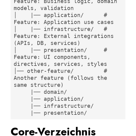
Feature: Business logic, domain 
models, validation

│    |── application/      # 
Feature: Application use cases

│    |── infrastructure/   # 
Feature: External integrations 
(APIs, DB, services)

│    |── presentation/     # 
Feature: UI components, 
directives, services, styles

│── other-feature/         # 
Another feature (follows the 
same structure)

     |── domain/

     |── application/

     |── infrastructure/

     |── presentation/
Core-Verzeichnis