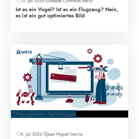
•
13. Juli 2026
•
Raquel Contreras Recio
Ist es ein Vogel? Ist es ein Flugzeug? Nein,
es ist ein gut optimiertes Bild
Neuigkeiten
,
Technologie
•
6. Juli 2026
•
Juan Miguel García