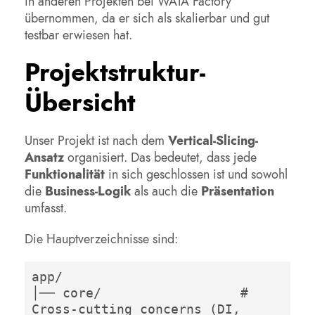
in anderen Projekten bei WATA Factory
übernommen, da er sich als skalierbar und gut
testbar erwiesen hat.
Projektstruktur-
Übersicht
Unser Projekt ist nach dem
Vertical-Slicing-
Ansatz
organisiert. Das bedeutet, dass jede
Funktionalität
in sich geschlossen ist und sowohl
die
Business-Logik
als auch die
Präsentation
umfasst.
Die Hauptverzeichnisse sind:
app/

│── core/                  # 
Cross-cutting concerns (DI, 