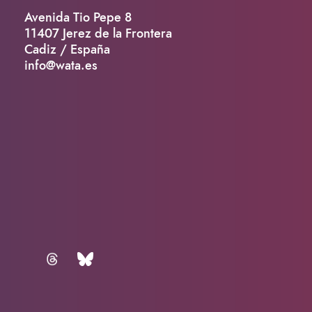
Avenida Tio Pepe 8
11407 Jerez de la Frontera
Cadiz / España
info@wata.es