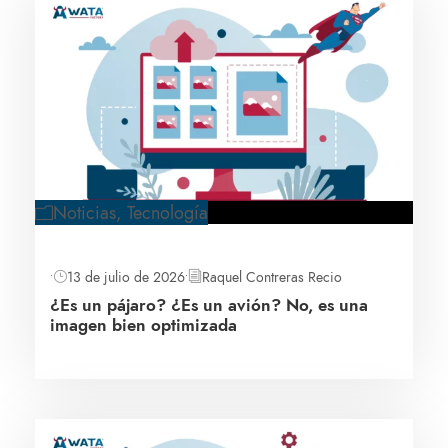
Noticias
,
Tecnología
•
13 de julio de 2026
•
Raquel Contreras Recio
¿Es un pájaro? ¿Es un avión? No, es una
imagen bien optimizada