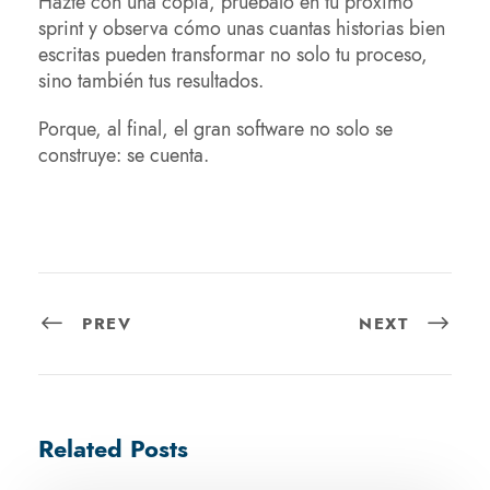
Hazte con una copia, pruébalo en tu próximo
sprint y observa cómo unas cuantas historias bien
escritas pueden transformar no solo tu proceso,
sino también tus resultados.
Porque, al final, el gran software no solo se
construye: se cuenta.
PREV
NEXT
Related Posts