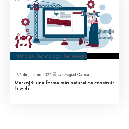
Noticias
,
Technology
,
Tecnología
•
6 de julio de 2026
•
Juan Miguel García
MarkoJS: una forma más natural de construir
la web