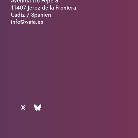
Avenida Tio Pepe 8
11407 Jerez de la Frontera
Cadiz / Spanien
info@wata.es