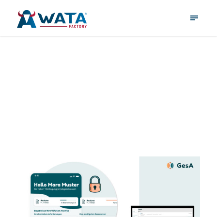
flutter