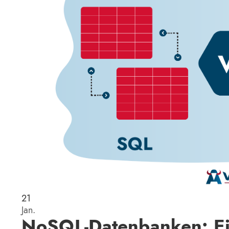
21
Jan.
NoSQL-Datenbanken: Ein