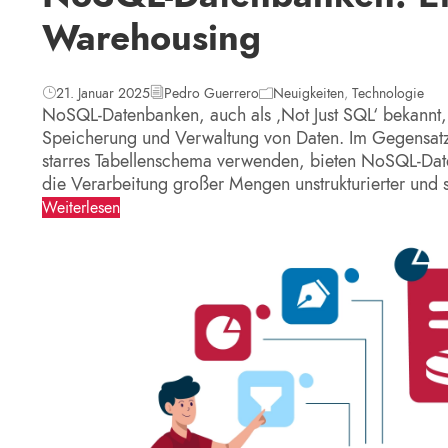
Warehousing
21. Januar 2025
Pedro Guerrero
Neuigkeiten
,
Technologie
NoSQL-Datenbanken, auch als ‚Not Just SQL‘ bekannt, r
Speicherung und Verwaltung von Daten. Im Gegensatz
starres Tabellenschema verwenden, bieten NoSQL-Datenb
die Verarbeitung großer Mengen unstrukturierter und
Weiterlesen