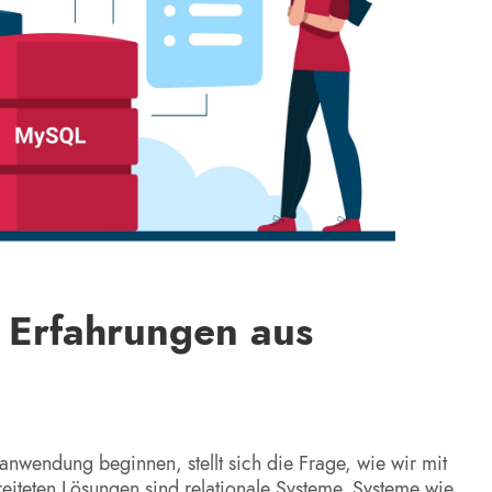
 Erfahrungen aus
nwendung beginnen, stellt sich die Frage, wie wir mit
reiteten Lösungen sind relationale Systeme. Systeme wie