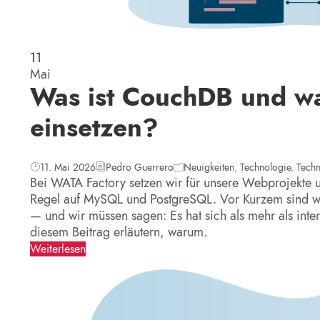
11
Mai
Was ist CouchDB und wa
einsetzen?
11. Mai 2026
Pedro Guerrero
Neuigkeiten
,
Technologie
,
Tech
Bei WATA Factory setzen wir für unsere Webprojekt
Regel auf MySQL und PostgreSQL. Vor Kurzem sind 
— und wir müssen sagen: Es hat sich als mehr als int
diesem Beitrag erläutern, warum.
Weiterlesen