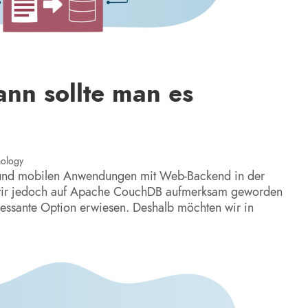
nn sollte man es
nology
e und mobilen Anwendungen mit Web-Backend in der
wir jedoch auf Apache CouchDB aufmerksam geworden
eressante Option erwiesen. Deshalb möchten wir in