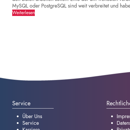
MySQL oder PostgreSQL sind weit verbreitet und haben
Weiterlesen
Service
Rechtlich
Über Uns
Impre
Service
Daten
Karriere
Privat