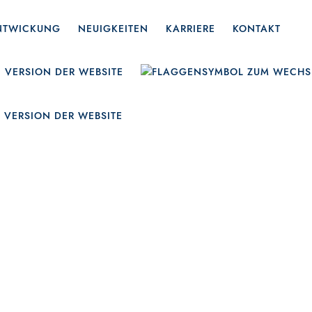
ENTWICKUNG
NEUIGKEITEN
KARRIERE
KONTAKT
edro Guerrer