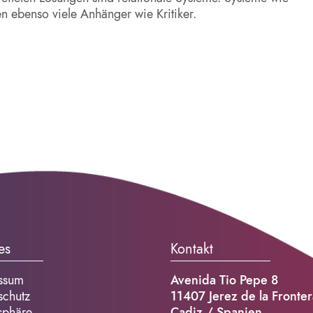
 ebenso viele Anhänger wie Kritiker.
es
Kontakt
ssum
Avenida Tio Pepe 8
schutz
11407 Jerez de la Fronter
sphäre
Cadiz / Spanien