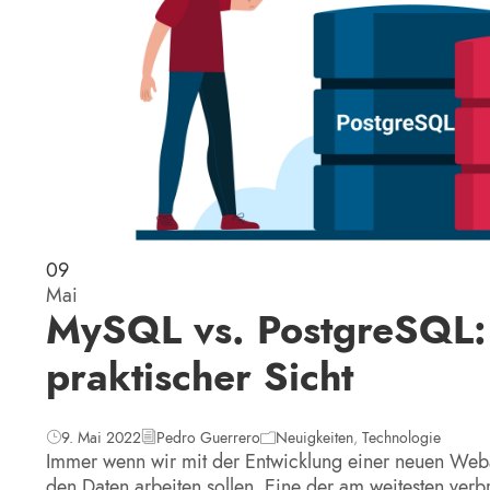
09
Mai
MySQL vs. PostgreSQL:
praktischer Sicht
9. Mai 2022
Pedro Guerrero
Neuigkeiten
,
Technologie
Immer wenn wir mit der Entwicklung einer neuen Weba
den Daten arbeiten sollen. Eine der am weitesten verb