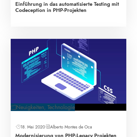
Einführung in das automatisierte Testing mit
Codeception in PHP-Projekten
Neuigkeiten
,
Technologie
•
18. Mai 2020
•
Alberto Montes de Oca
Modernisierung von PHP-Legacy Projekten