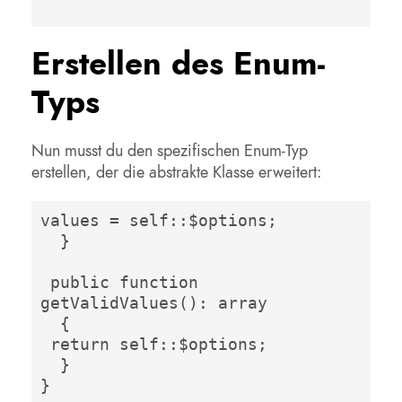
Erstellen des Enum-
Typs
Nun musst du den spezifischen Enum-Typ
erstellen, der die abstrakte Klasse erweitert:
values = self::$options; 

  }  

 public function 
getValidValues(): array 

  {  

 return self::$options; 

  }  

}  
