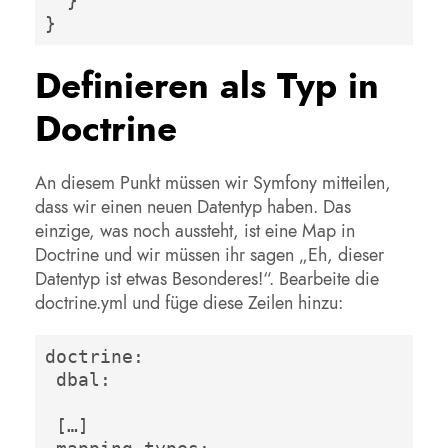
  }

}
Definieren als Typ in
Doctrine
An diesem Punkt müssen wir Symfony mitteilen,
dass wir einen neuen Datentyp haben. Das
einzige, was noch aussteht, ist eine Map in
Doctrine und wir müssen ihr sagen „Eh, dieser
Datentyp ist etwas Besonderes!“. Bearbeite die
doctrine.yml und füge diese Zeilen hinzu:
doctrine: 

 dbal: 

 […] 
