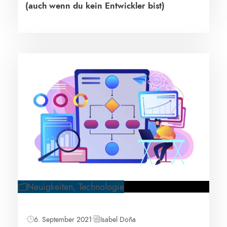
(auch wenn du kein Entwickler bist)
Neuigkeiten
,
Technologie
•
6. September 2021
•
Isabel Doña