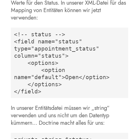
Werte für den Status. In unserer XML-Datei für das
Mapping von Entitäten können wir jetzt
verwenden:
<!-- status -->

<field name="status" 
type="appointment_status" 
column="status">

    <options>

        <option 
name="default">Open</option>

    </options>

</field> 
In unserer Entitätsdatei müssen wir „string“
verwenden und uns nicht um den Datentyp
kümmern… Doctrine macht alles für uns: