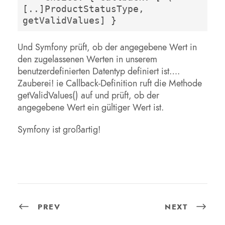
[..]ProductStatusType, 
getValidValues] }  
Und Symfony prüft, ob der angegebene Wert in
den zugelassenen Werten in unserem
benutzerdefinierten Datentyp definiert ist….
Zauberei! ie Callback-Definition ruft die Methode
getValidValues() auf und prüft, ob der
angegebene Wert ein gültiger Wert ist.
Symfony ist großartig!
PREV
NEXT