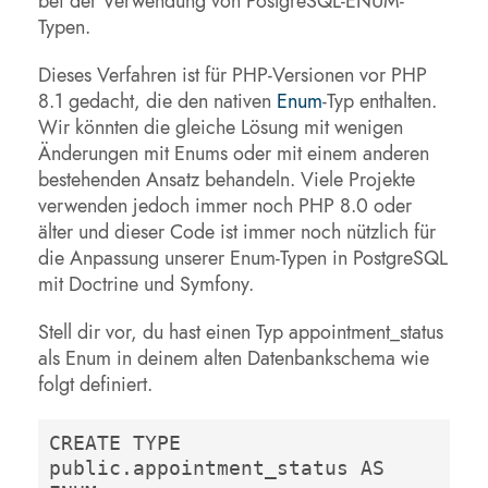
bei der Verwendung von PostgreSQL-ENUM-
Typen.
Dieses Verfahren ist für PHP-Versionen vor PHP
8.1 gedacht, die den nativen
Enum
-Typ enthalten.
Wir könnten die gleiche Lösung mit wenigen
Änderungen mit Enums oder mit einem anderen
bestehenden Ansatz behandeln. Viele Projekte
verwenden jedoch immer noch PHP 8.0 oder
älter und dieser Code ist immer noch nützlich für
die Anpassung unserer Enum-Typen in PostgreSQL
mit Doctrine und Symfony.
Stell dir vor, du hast einen Typ appointment_status
als Enum in deinem alten Datenbankschema wie
folgt definiert.
CREATE TYPE 
public.appointment_status AS 