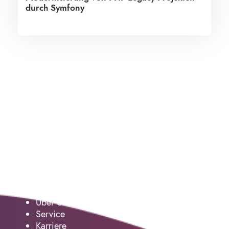
durch Symfony
Service
Über Uns
Service
Karriere