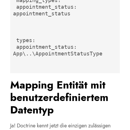
 mapping_types: 

 appointment_status: 
appointment_status 

 types: 

 appointment_status: 
App\..\AppointmentStatusType 

Mapping Entität mit
benutzerdefiniertem
Datentyp
Ja! Doctrine kennt jetzt die einzigen zulässigen