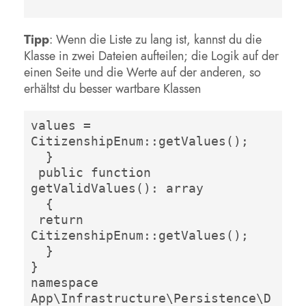
Tipp
: Wenn die Liste zu lang ist, kannst du die
Klasse in zwei Dateien aufteilen; die Logik auf der
einen Seite und die Werte auf der anderen, so
erhältst du besser wartbare Klassen
values = 
CitizenshipEnum::getValues();

  }

 public function 
getValidValues(): array

  {

 return 
CitizenshipEnum::getValues();

  }

}

namespace 
App\Infrastructure\Persistence\D